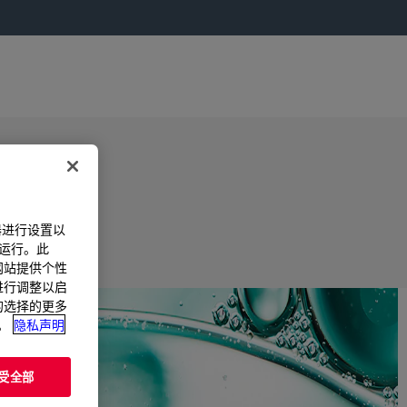
器进行设置以
法运行。此
过网站提供个性
置进行调整以启
您的选择的更多
。
隐私声明
受全部