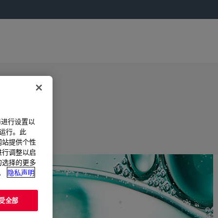
器进行设置以
法运行。此
过网站提供个性
置进行调整以启
您的选择的更多
。
隐私声明
受全部