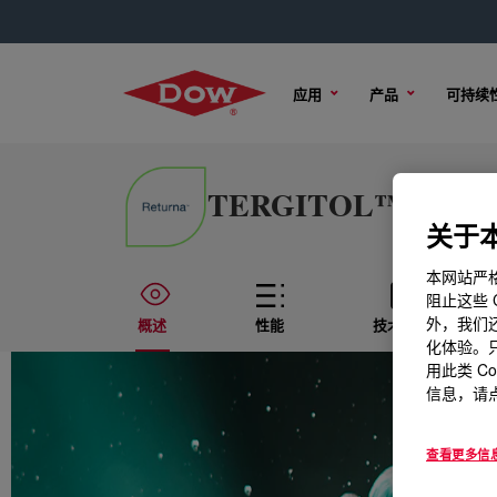
应用
产品
可持续
TERGITOL™ CA-90 (
关于本
本网站严格
阻止这些 
外，我们还
概述
性能
技术内容
化体验。只
用此类 C
信息，请点
查看更多信