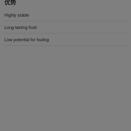
优势
Highly stable
Long-lasting fluid
Low potential for fouling