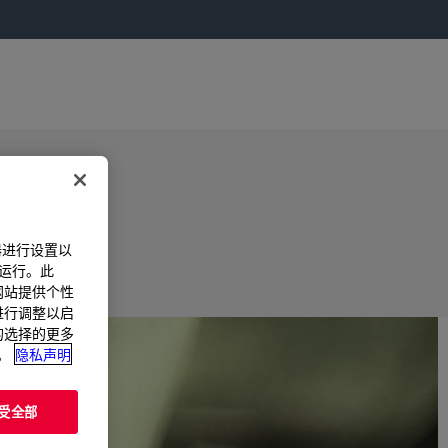
器进行设置以
法运行。此
过网站提供个性
置进行调整以启
您的选择的更多
。
隐私声明
受全部