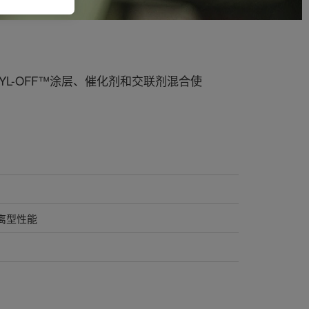
L-OFF™涂层、催化剂和交联剂混合使
离型性能