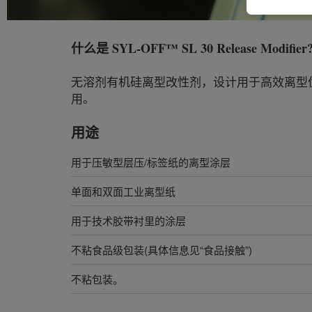
什么是
SYL-OFF™ SL 30 Release Modifier
无溶剂有机硅离型改性剂，设计用于高效离型优
用。
用途
用于压敏型层压/标签纸的离型涂层
单面和双面工业离型纸
用于技术胶带衬里的涂层
不粘食品级包装(具体信息见“食品接触”)
不粘包装。