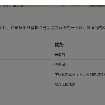
?
化。它是多组分有机硅离型涂层系统的一部分，与适当的SY
优势
无溶剂
快速固化
在所有剥离速度下，有效的改性
配方无催化剂