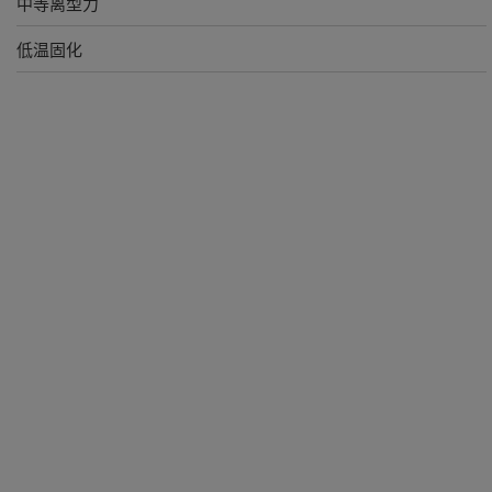
中等离型力
低温固化