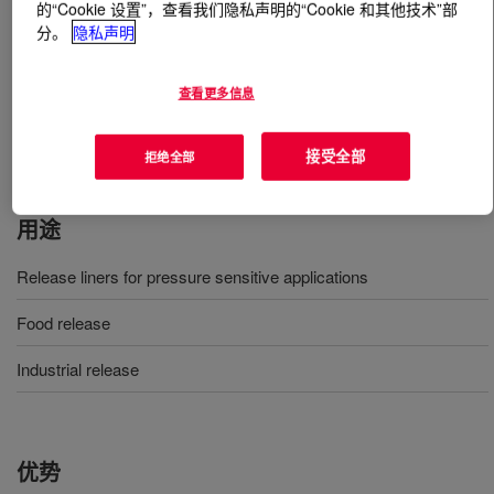
的“Cookie 设置”，查看我们隐私声明的“Cookie 和其他技术”部
分。
隐私声明
什么是
SYL-OFF™ EM 7990 Emulsion Coating
?
查看更多信息
SYL-OFF™ 乳液离型剂的基本组分，铂金催化的有机硅
离型剂，可使用低铂金量固化。
接受全部
拒绝全部
用途
Release liners for pressure sensitive applications
Food release
Industrial release
优势