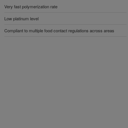
Very fast polymerization rate
Low platinum level
Compliant to multiple food contact regulations across areas