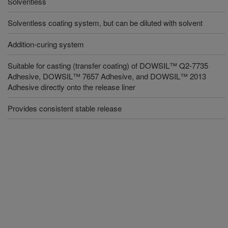
Solventless
Solventless coating system, but can be diluted with solvent
Addition-curing system
Suitable for casting (transfer coating) of DOWSIL™ Q2-7735
Adhesive, DOWSIL™ 7657 Adhesive, and DOWSIL™ 2013
Adhesive directly onto the release liner
Provides consistent stable release