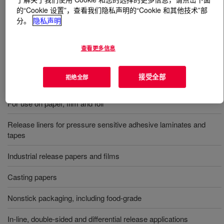
的“Cookie 设置”，查看我们隐私声明的“Cookie 和其他技术”部
分。
隐私声明
什么是
SYL-OFF™ 7450 Release Coating
?
采用铂催化剂预催化。建议用于高端离型性能应用。
查看更多信息
接受全部
拒绝全部
用途
For use on paper, film and foil
Release liners for pressure sensitive adhesive laminates and
tapes
Industrial release papers and films
Casting papers
Nonstick packaging, including food-grade
In-line, double-sided and differential release applications