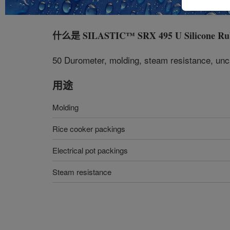
什么是
SILASTIC™ SRX 495 U Silicone Ru
50 Durometer, molding, steam resistance, unc
用途
Molding
Rice cooker packings
Electrical pot packings
Steam resistance