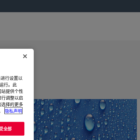
器进行设置以
法运行。此
过网站提供个性
置进行调整以启
您的选择的更多
。
隐私声明
受全部