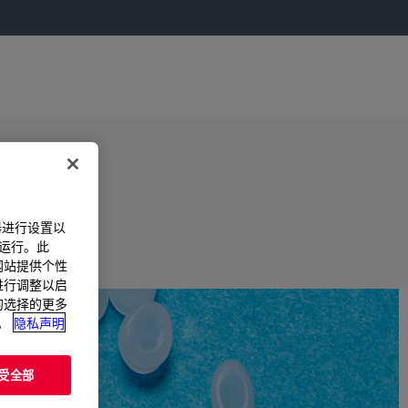
器进行设置以
法运行。此
过网站提供个性
置进行调整以启
您的选择的更多
。
隐私声明
受全部