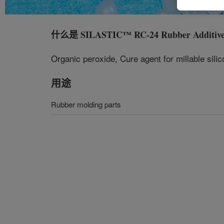
什么是
SILASTIC™ RC-24 Rubber Additiv
Organic peroxide, Cure agent for millable sil
用途
Rubber molding parts