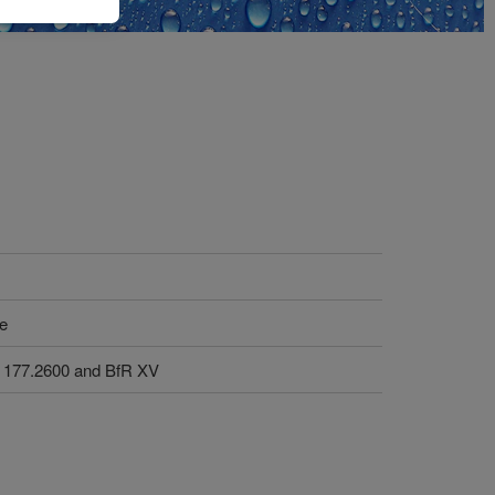
ce
 177.2600 and BfR XV