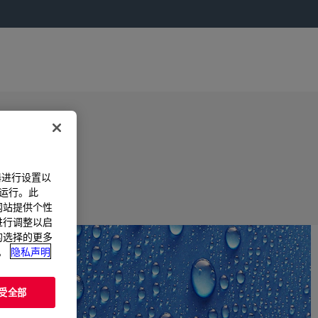
器进行设置以
法运行。此
过网站提供个性
置进行调整以启
您的选择的更多
。
隐私声明
受全部