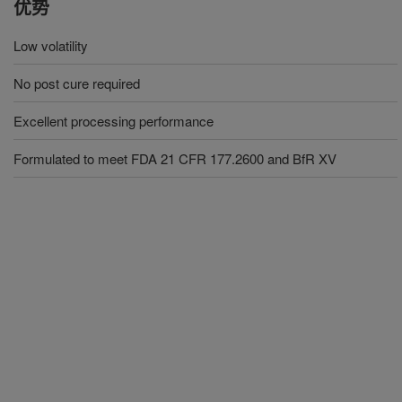
优势
Low volatility
No post cure required
Excellent processing performance
Formulated to meet FDA 21 CFR 177.2600 and BfR XV