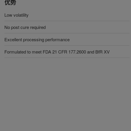
优势
Low volatility
No post cure required
Excellent processing performance
Formulated to meet FDA 21 CFR 177.2600 and BfR XV