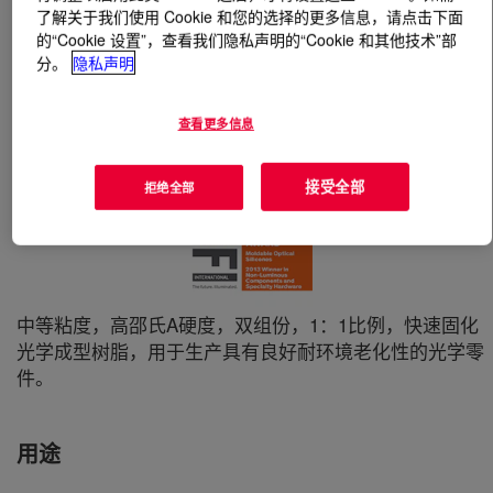
了解关于我们使用 Cookie 和您的选择的更多信息，请点击下面
的“Cookie 设置”，查看我们隐私声明的“Cookie 和其他技术”部
什么是
SILASTIC™ MS-1001 Moldable Silicone
?
分。
隐私声明
查看更多信息
接受全部
拒绝全部
中等粘度，高邵氏A硬度，双组份，1：1比例，快速固化
光学成型树脂，用于生产具有良好耐环境老化性的光学零
件。
用途