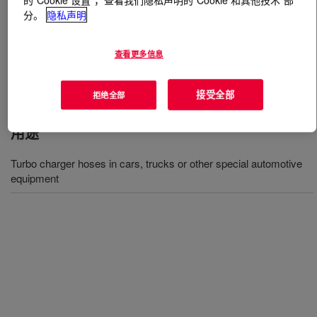
分。
隐私声明
什么是
SILASTIC™ HCE 70-4770 SA HCR
Compound
?
查看更多信息
70 硬度、过氧化物硫化、挤压级硅酮橡胶化合物
接受全部
拒绝全部
用途
Turbo charger hoses in cars, trucks or other special automotive
equipment