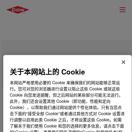
SILASTIC™ HCE 70-4770 SA HCR
Compound
关于本网站上的 Cookie
本网站严格使用必要的 Cookie 来确保我们的网站能够正常运
行。您可对您的浏览器进行设置以阻止这些 Cookie 或就这些
Cookie 向您发送提醒，但之后网站的某些部分可能无法运行。
此外，我们还会设置其他 Cookie（即功能、性能和定向
Cookie），以帮助我们通过网站提供个性化体验。只有当您点
击下面的“接受全部 Cookie”或者通过其他方式对 Cookie 设置进
行调整以启用此类 Cookie 之后，才将设置这些 Cookie。如需
了解关于我们使用 Cookie 和您的选择的更多信息，请点击下面
的“Cookie 设置”，查看我们隐私声明的“Cookie 和其他技术”部