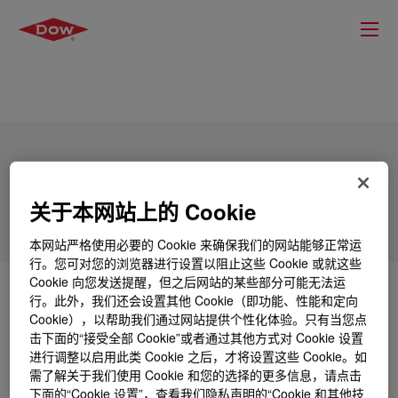
SILASTIC™ HCE 70-4770 SA-Black
关于本网站上的 Cookie
本网站严格使用必要的 Cookie 来确保我们的网站能够正常运
行。您可对您的浏览器进行设置以阻止这些 Cookie 或就这些
Cookie 向您发送提醒，但之后网站的某些部分可能无法运
什么是
SILASTIC™ HCE 70-4770 SA-Black
?
行。此外，我们还会设置其他 Cookie（即功能、性能和定向
Cookie），以帮助我们通过网站提供个性化体验。只有当您点
击下面的“接受全部 Cookie”或者通过其他方式对 Cookie 设置
70 Durometer, peroxide cure, extrusion grade Silicone
进行调整以启用此类 Cookie 之后，才将设置这些 Cookie。如
Rubber Compound.
需了解关于我们使用 Cookie 和您的选择的更多信息，请点击
下面的“Cookie 设置”，查看我们隐私声明的“Cookie 和其他技