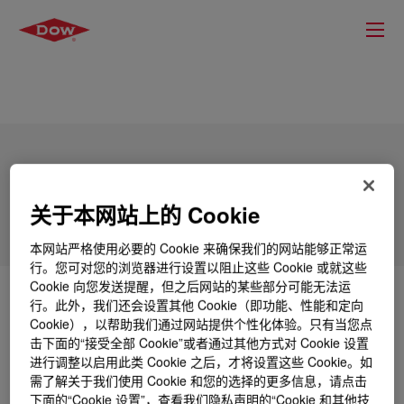
SILASTIC™ FCM 55-1241-FX-Red
关于本网站上的 Cookie
本网站严格使用必要的 Cookie 来确保我们的网站能够正常运
行。您可对您的浏览器进行设置以阻止这些 Cookie 或就这些
Cookie 向您发送提醒，但之后网站的某些部分可能无法运
什么是
SILASTIC™ FCM 55-1241-FX-Red
?
行。此外，我们还会设置其他 Cookie（即功能、性能和定向
Cookie），以帮助我们通过网站提供个性化体验。只有当您点
击下面的“接受全部 Cookie”或者通过其他方式对 Cookie 设置
Customized and fully formulated compound typically
进行调整以启用此类 Cookie 之后，才将设置这些 Cookie。如
used in high-volume injection molding processes.
需了解关于我们使用 Cookie 和您的选择的更多信息，请点击
下面的“Cookie 设置”，查看我们隐私声明的“Cookie 和其他技