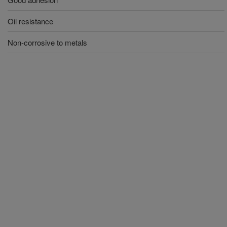
Oil resistance
Non-corrosive to metals