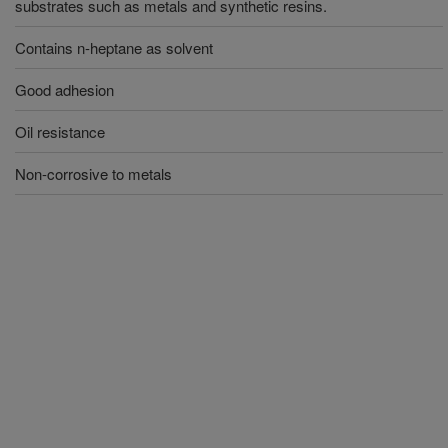
substrates such as metals and synthetic resins.
Contains n-heptane as solvent
Good adhesion
Oil resistance
Non-corrosive to metals