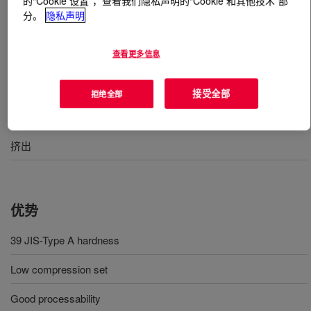
的“Cookie 设置”，查看我们隐私声明的“Cookie 和其他技术”部
分。
隐私声明
什么是
SILASTIC™ DY 32-901 U Silicone Rubber
?
查看更多信息
39 Durometer, molding, uncatalyzed silicone rubber
接受全部
拒绝全部
用途
挤出
优势
39 JIS-Type A hardness
Low compression set
Good processability