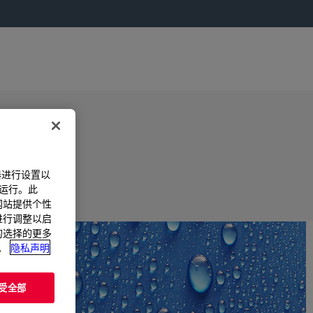
器进行设置以
法运行。此
过网站提供个性
置进行调整以启
您的选择的更多
。
隐私声明
受全部