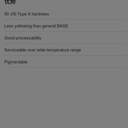
优势
50 JIS-Type A hardness
Less yellowing than general BASE
Good processability
Serviceable over wide temperature range
Pigmentable