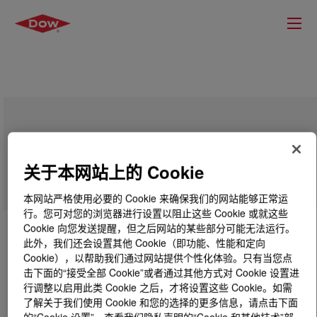
SILASTIC™ DY 32-421 U Silicone
Rubber
关于本网站上的 Cookie
本网站严格使用必要的 Cookie 来确保我们的网站能够正常运
行。您可对您的浏览器进行设置以阻止这些 Cookie 或就这些
Cookie 向您发送提醒，但之后网站的某些部分可能无法运行。
此外，我们还会设置其他 Cookie（即功能、性能和定向
Cookie），以帮助我们通过网站提供个性化体验。只有当您点
击下面的“接受全部 Cookie”或者通过其他方式对 Cookie 设置进
行调整以启用此类 Cookie 之后，才将设置这些 Cookie。如需
了解关于我们使用 Cookie 和您的选择的更多信息，请点击下面
的“Cookie 设置”，查看我们隐私声明的“Cookie 和其他技术”部