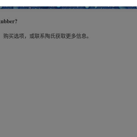
Rubber
?
、购买选项，或联系陶氏获取更多信息。