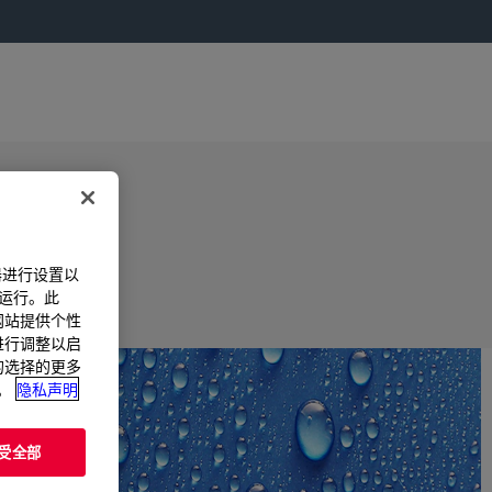
器进行设置以
法运行。此
过网站提供个性
置进行调整以启
您的选择的更多
。
隐私声明
受全部