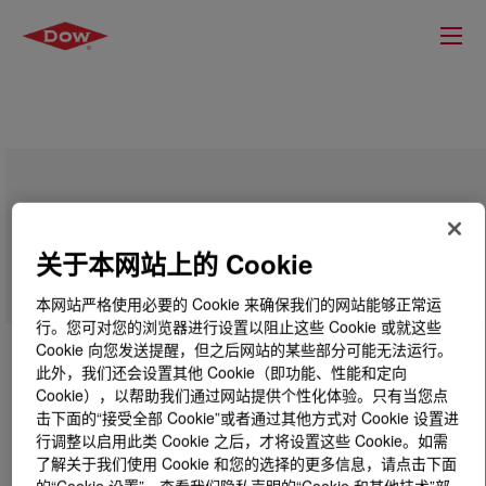
ROHMIN™ XFS-4268 Dispersion and
Stabilization Enhancer Polymer
关于本网站上的 Cookie
本网站严格使用必要的 Cookie 来确保我们的网站能够正常运
行。您可对您的浏览器进行设置以阻止这些 Cookie 或就这些
Cookie 向您发送提醒，但之后网站的某些部分可能无法运行。
此外，我们还会设置其他 Cookie（即功能、性能和定向
Cookie），以帮助我们通过网站提供个性化体验。只有当您点
击下面的“接受全部 Cookie”或者通过其他方式对 Cookie 设置进
行调整以启用此类 Cookie 之后，才将设置这些 Cookie。如需
了解关于我们使用 Cookie 和您的选择的更多信息，请点击下面
的“Cookie 设置”，查看我们隐私声明的“Cookie 和其他技术”部