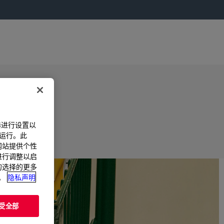
器进行设置以
法运行。此
过网站提供个性
置进行调整以启
您的选择的更多
。
隐私声明
受全部