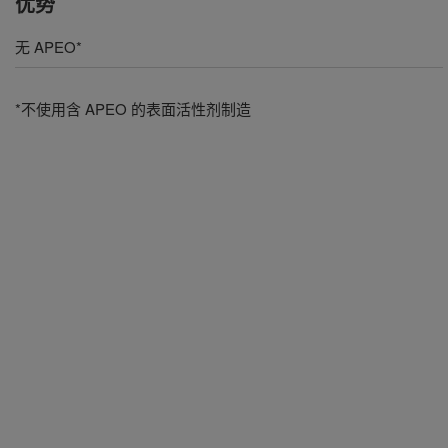
优势
无 APEO*
*不使用含 APEO 的表面活性剂制造