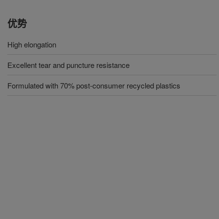
优势
High elongation
Excellent tear and puncture resistance
Formulated with 70% post-consumer recycled plastics