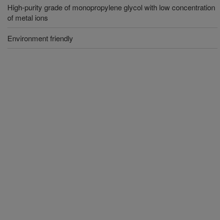
High-purity grade of monopropylene glycol with low concentration
of metal ions
Environment friendly