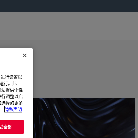
器进行设置以
法运行。此
过网站提供个性
置进行调整以启
您的选择的更多
。
隐私声明
受全部