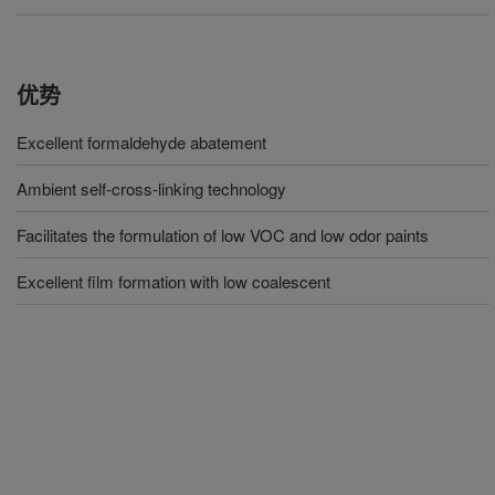
优势
Excellent formaldehyde abatement
Ambient self-cross-linking technology
Facilitates the formulation of low VOC and low odor paints
Excellent film formation with low coalescent