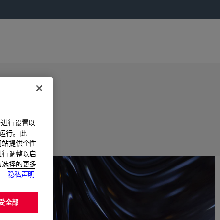
器进行设置以
法运行。此
过网站提供个性
置进行调整以启
您的选择的更多
。
隐私声明
受全部