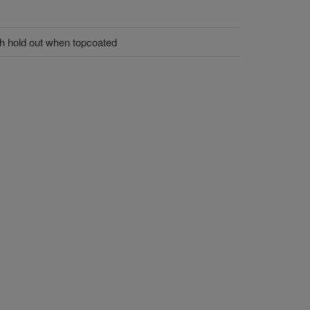
sh hold out when topcoated