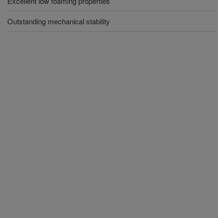
Excellent low foaming properties
Outstanding mechanical stability