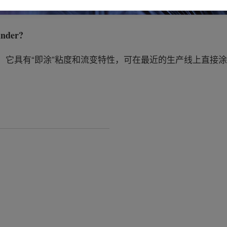
nder
?
。它具有“即涂”粘度和流变特性，可在最近的生产线上直接