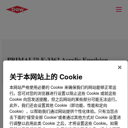
PRIMAL™ E-3362 Acrylic Emulsion
Polymer
关于本网站上的 Cookie
本网站严格使用必要的 Cookie 来确保我们的网站能够正常运
行。您可对您的浏览器进行设置以阻止这些 Cookie 或就这些
Cookie 向您发送提醒，但之后网站的某些部分可能无法运行。
此外，我们还会设置其他 Cookie（即功能、性能和定向
Cookie），以帮助我们通过网站提供个性化体验。只有当您点
击下面的“接受全部 Cookie”或者通过其他方式对 Cookie 设置进
行调整以启用此类 Cookie 之后，才将设置这些 Cookie。如需