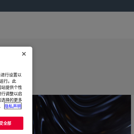
器进行设置以
法运行。此
过网站提供个性
置进行调整以启
您的选择的更多
。
隐私声明
受全部