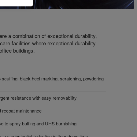
here a combination of exceptional durability,
are facilities where exceptional durability
ffice buildings.
o scuffing, black heel marking, scratching, powdering
gent resistance with easy removability
d recoat maintenance
e to spray buffing and UHS burnishing
 in a substantial reduction in floor down time