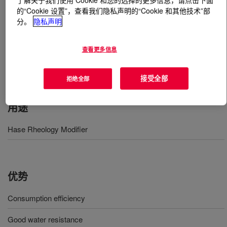
了解关于我们使用 Cookie 和您的选择的更多信息，请点击下面
的“Cookie 设置”，查看我们隐私声明的“Cookie 和其他技术”部
分。
隐私声明
什么是
PRIMAL™ AP-50 Rheology Modifier
?
Recommended for both matte and glossy styrene acrylic
查看更多信息
lines, providing a sum of excellent rheological properties
while maintaining a good cost-benefit ratio.
接受全部
拒绝全部
用途
Hase Rheology Modifier
优势
Consumption efficiency
Good water resistance