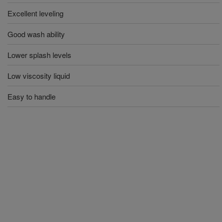
Excellent leveling
Good wash ability
Lower splash levels
Low viscosity liquid
Easy to handle