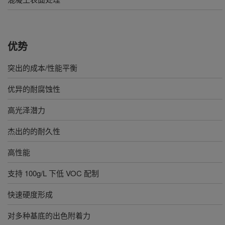
优势
突出的成本/性能平衡
优异的耐腐蚀性
高光泽潜力
杰出的的耐久性
高性能
支持 100g/L 下低 VOC 配制
快速硬度形成
对多种基底的出色附着力