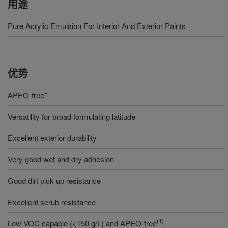
用途
Pure Acrylic Emulsion For Interior And Exterior Paints
优势
APEO-free*
Versatility for broad formulating latitude
Excellent exterior durability
Very good wet and dry adhesion
Good dirt pick up resistance
Excellent scrub resistance
(1)
Low VOC capable (<150 g/L) and APEO-free
.