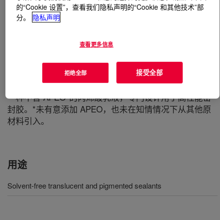
的“Cookie 设置”，查看我们隐私声明的“Cookie 和其他技术”部
分。
隐私声明
什么是
PRIMAL™ 2620 Emulsion Polymer
?
查看更多信息
接受全部
拒绝全部
一种不含 APEO*的丙烯酸乳液，专门设计用于高性能密
封胶。*未有意添加 APEO，也未在知情情况下从其他原
材料引入。
用途
Solvent-free translucent and pigmented sealants