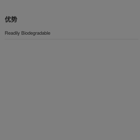
优势
Readily Biodegradable