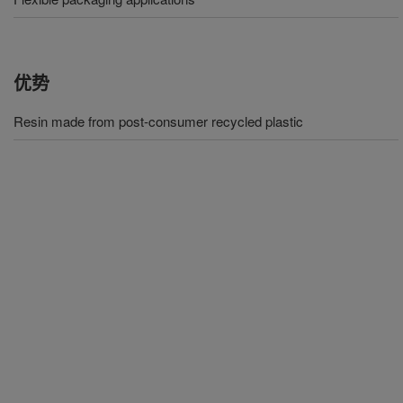
优势
Resin made from post-consumer recycled plastic