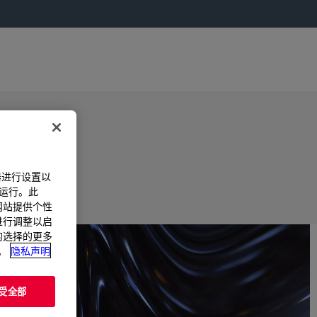
器进行设置以
法运行。此
过网站提供个性
置进行调整以启
您的选择的更多
。
隐私声明
受全部