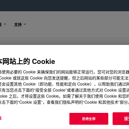
性
支持
0P 烃类橡胶
网站上的 Cookie
使用必要的 Cookie 来确保我们的网站能够正常运行。您可对您的浏览
Cookie 或就这些 Cookie 向您发送提醒，但之后网站的某些部分可能无
会设置其他 Cookie（即功能、性能和定向 Cookie），以帮助我们通
项
购买选项
有当您点击下面的“接受全部 Cookie”或者通过其他方式对 Cookie 设
ookie 之后，才将设置这些 Cookie。如需了解关于我们使用 Cookie 和
击下面的“Cookie 设置”，查看我们隐私声明的“Cookie 和其他技术”部分
息
接
拒绝全部