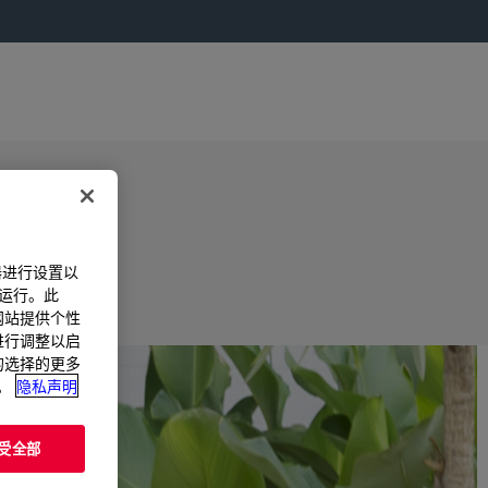
器进行设置以
法运行。此
过网站提供个性
置进行调整以启
您的选择的更多
。
隐私声明
受全部