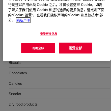
行调整以启用此类 Cookie 之后，才将设置这些 Cookie。如需
了解关于我们使用 Cookie 和您的选择的更多信息，请点击下面
什么是
MOR-FREE™ 706A Solventless Adhesive
?
的“Cookie 设置”，查看我们隐私声明的“Cookie 和其他技术”部
分。
隐私声明
一种用于复合BOPP、CPP、金属化薄膜、尼龙、铝、聚
酯、聚乙烯、PVdC和丙烯酸涂层薄膜的无溶剂粘合剂。
查看更多信息
用途
接受全部
拒绝全部
Food packaging
Biscuits
Chocolates
Candies
Snacks
Dry food products