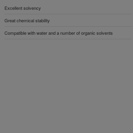
Excellent solvency
Great chemical stability
Compatible with water and a number of organic solvents