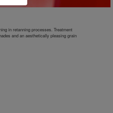
ening in retanning processes. Treatment
ades and an aesthetically pleasing grain