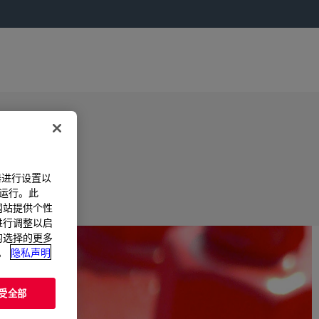
器进行设置以
法运行。此
过网站提供个性
置进行调整以启
您的选择的更多
。
隐私声明
受全部