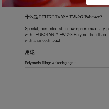
什么是
LEUKOTAN™ FW-2G Polymer
?
Special, non-mineral hollow-sphere auxiliary p
with LEUKOTAN™ FW-2G Polymer is utilized to p
with a smooth touch.
用途
Polymeric filling/ whitening agent