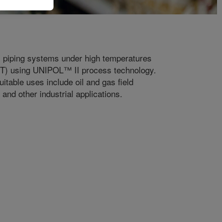
al piping systems under high temperatures
E-RT) using UNIPOL™ II process technology.
table uses include oil and gas field
n and other industrial applications.