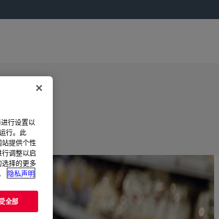
器进行设置以
法运行。此
过网站提供个性
置进行调整以启
您的选择的更多
。
隐私声明
受全部