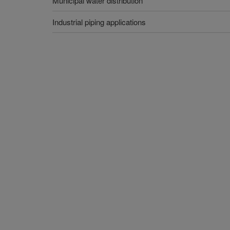
Municipal water distribution
Industrial piping applications