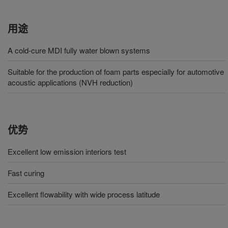
用途
A cold-cure MDI fully water blown systems
Suitable for the production of foam parts especially for automotive
acoustic applications (NVH reduction)
优势
Excellent low emission interiors test
Fast curing
Excellent flowability with wide process latitude