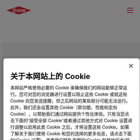
FUSABOND™ UA514D Functional
Polymer
关于本网站上的 Cookie
本网站严格使用必要的 Cookie 来确保我们的网站能够正常运
行。您可对您的浏览器进行设置以阻止这些 Cookie 或就这些
Cookie 向您发送提醒，但之后网站的某些部分可能无法运行。
此外，我们还会设置其他 Cookie（即功能、性能和定向
Cookie），以帮助我们通过网站提供个性化体验。只有当您点
击下面的“接受全部 Cookie”或者通过其他方式对 Cookie 设置进
行调整以启用此类 Cookie 之后，才将设置这些 Cookie。如需
了解关于我们使用 Cookie 和您的选择的更多信息，请点击下面
的“Cookie 设置”，查看我们隐私声明的“Cookie 和其他技术”部